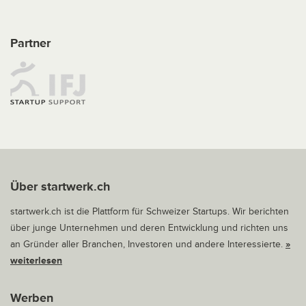
Partner
Über startwerk.ch
startwerk.ch ist die Plattform für Schweizer Startups. Wir berichten
über junge Unternehmen und deren Entwicklung und richten uns
an Gründer aller Branchen, Investoren und andere Interessierte.
»
weiterlesen
Werben