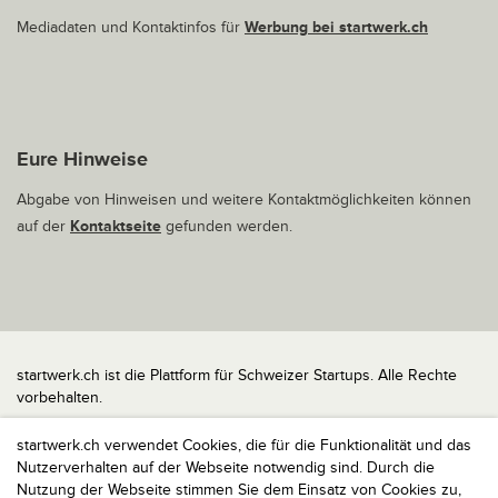
Mediadaten und Kontaktinfos für
Werbung bei startwerk.ch
Eure Hinweise
Abgabe von Hinweisen und weitere Kontaktmöglichkeiten können
auf der
Kontaktseite
gefunden werden.
startwerk.ch ist die Plattform für Schweizer Startups. Alle Rechte
vorbehalten.
Impressum
startwerk.ch verwendet Cookies, die für die Funktionalität und das
Kontakt
Nutzerverhalten auf der Webseite notwendig sind. Durch die
nach oben
Nutzung der Webseite stimmen Sie dem Einsatz von Cookies zu,