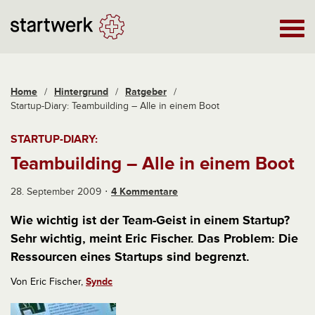
Home
/
Hintergrund
/
Ratgeber
/
Startup-Diary: Teambuilding – Alle in einem Boot
STARTUP-DIARY:
Teambuilding – Alle in einem Boot
28. September 2009
4 Kommentare
Wie wichtig ist der Team-Geist in einem Startup?
Sehr wichtig, meint Eric Fischer. Das Problem: Die
Ressourcen eines Startups sind begrenzt.
Von Eric Fischer,
Syndc