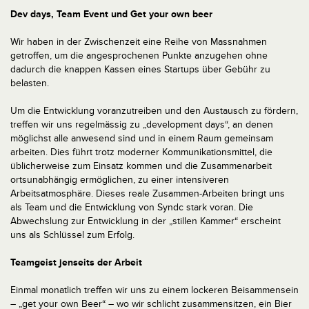
Dev days, Team Event und Get your own beer
Wir haben in der Zwischenzeit eine Reihe von Massnahmen
getroffen, um die angesprochenen Punkte anzugehen ohne
dadurch die knappen Kassen eines Startups über Gebühr zu
belasten.
Um die Entwicklung voranzutreiben und den Austausch zu fördern,
treffen wir uns regelmässig zu „development days“, an denen
möglichst alle anwesend sind und in einem Raum gemeinsam
arbeiten. Dies führt trotz moderner Kommunikationsmittel, die
üblicherweise zum Einsatz kommen und die Zusammenarbeit
ortsunabhängig ermöglichen, zu einer intensiveren
Arbeitsatmosphäre. Dieses reale Zusammen-Arbeiten bringt uns
als Team und die Entwicklung von Syndc stark voran. Die
Abwechslung zur Entwicklung in der „stillen Kammer“ erscheint
uns als Schlüssel zum Erfolg.
Teamgeist jenseits der Arbeit
Einmal monatlich treffen wir uns zu einem lockeren Beisammensein
– „get your own Beer“ – wo wir schlicht zusammensitzen, ein Bier