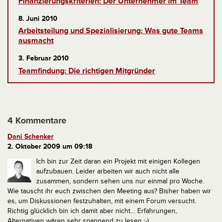
Finanzierungskriterien: Der Unternehmer im Team
8. Juni 2010
Arbeitsteilung und Spezialisierung: Was gute Teams
ausmacht
3. Februar 2010
Teamfindung: Die richtigen Mitgründer
4 Kommentare
Dani Schenker
2. Oktober 2009 um 09:18
Ich bin zur Zeit daran ein Projekt mit einigen Kollegen
aufzubauen. Leider arbeiten wir auch nicht alle
zusammen, sondern sehen uns nur einmal pro Woche.
Wie tauscht ihr euch zwischen den Meeting aus?
Bisher haben wir
es, um Diskussionen festzuhalten, mit einem Forum versucht.
Richtig glücklich bin ich damit aber nicht…
Erfahrungen,
Alternativen wären sehr spannend zu lesen ;-)