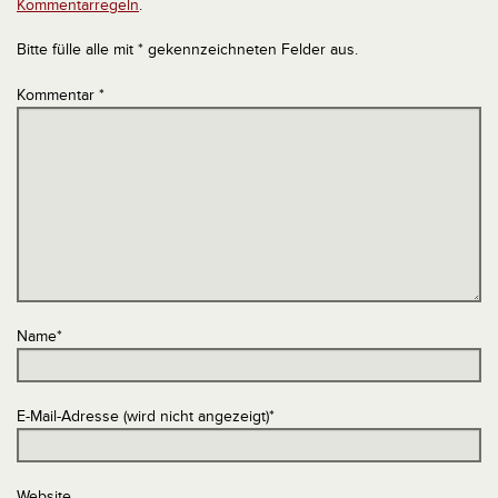
Kommentarregeln
.
Bitte fülle alle mit * gekennzeichneten Felder aus.
Kommentar
*
Name
*
E-Mail-Adresse (wird nicht angezeigt)
*
Website