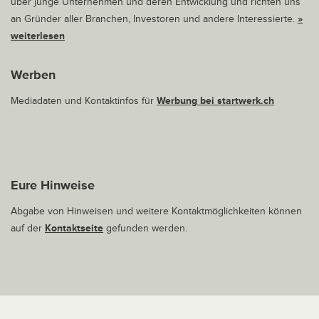
über junge Unternehmen und deren Entwicklung und richten uns
an Gründer aller Branchen, Investoren und andere Interessierte.
»
weiterlesen
Werben
Mediadaten und Kontaktinfos für
Werbung bei startwerk.ch
Eure Hinweise
Abgabe von Hinweisen und weitere Kontaktmöglichkeiten können
auf der
Kontaktseite
gefunden werden.