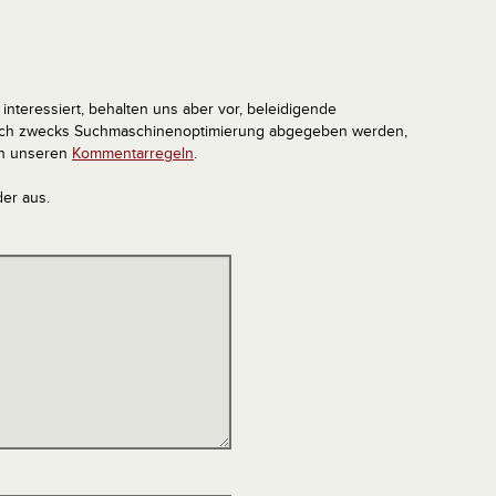
interessiert, behalten uns aber vor, beleidigende
tlich zwecks Suchmaschinenoptimierung abgegeben werden,
in unseren
Kommentarregeln
.
der aus.