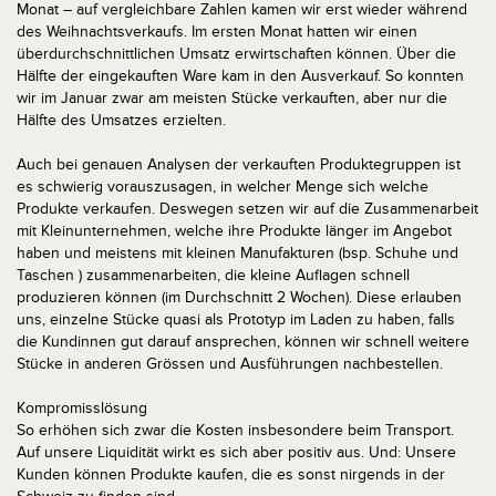
Monat – auf vergleichbare Zahlen kamen wir erst wieder während
des Weihnachtsverkaufs. Im ersten Monat hatten wir einen
überdurchschnittlichen Umsatz erwirtschaften können. Über die
Hälfte der eingekauften Ware kam in den Ausverkauf. So konnten
wir im Januar zwar am meisten Stücke verkauften, aber nur die
Hälfte des Umsatzes erzielten.
Auch bei genauen Analysen der verkauften Produktegruppen ist
es schwierig vorauszusagen, in welcher Menge sich welche
Produkte verkaufen. Deswegen setzen wir auf die Zusammenarbeit
mit Kleinunternehmen, welche ihre Produkte länger im Angebot
haben und meistens mit kleinen Manufakturen (bsp. Schuhe und
Taschen ) zusammenarbeiten, die kleine Auflagen schnell
produzieren können (im Durchschnitt 2 Wochen). Diese erlauben
uns, einzelne Stücke quasi als Prototyp im Laden zu haben, falls
die Kundinnen gut darauf ansprechen, können wir schnell weitere
Stücke in anderen Grössen und Ausführungen nachbestellen.
Kompromisslösung
So erhöhen sich zwar die Kosten insbesondere beim Transport.
Auf unsere Liquidität wirkt es sich aber positiv aus. Und: Unsere
Kunden können Produkte kaufen, die es sonst nirgends in der