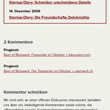
Startup-Diary: Scheinbar unscheinbare Details
14. Dezember 2009
Startup-Diary: Die Freundschafts-Zwickmühle
2 Kommentare
Pingback:
Best of Blogwerk: Fotografie im Oktober » fokussiert.com
Pingback:
Best of Blogwerk: Die Topstories im Oktober » startwerk.ch
Kommentar schreiben
Wir sind sehr an einer offenen Diskussion interessiert, behalten
uns aber vor, beleidigende Kommentare sowie solche, die
offensichtlich zwecks Suchmaschinenoptimierung abgegeben