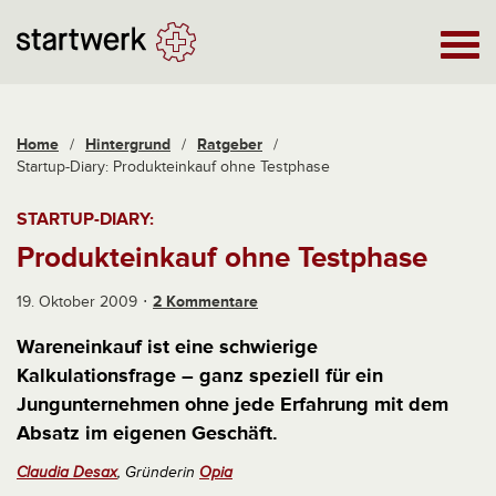
Home
/
Hintergrund
/
Ratgeber
/
Startup-Diary: Produkteinkauf ohne Testphase
STARTUP-DIARY:
Produkteinkauf ohne Testphase
19. Oktober 2009
2 Kommentare
Wareneinkauf ist eine schwierige
Kalkulationsfrage – ganz speziell für ein
Jungunternehmen ohne jede Erfahrung mit dem
Absatz im eigenen Geschäft.
Claudia Desax
, Gründerin
Opia