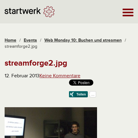
Home
/
Events
/
Web Monday 10: Buchen und streamen
/
streamforge2.jpg
streamforge2.jpg
12. Februar 2013
Keine Kommentare