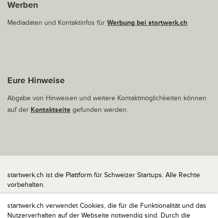
Werben
Mediadaten und Kontaktinfos für
Werbung bei startwerk.ch
Eure Hinweise
Abgabe von Hinweisen und weitere Kontaktmöglichkeiten können
auf der
Kontaktseite
gefunden werden.
startwerk.ch ist die Plattform für Schweizer Startups. Alle Rechte
vorbehalten.
Impressum
startwerk.ch verwendet Cookies, die für die Funktionalität und das
Kontakt
Nutzerverhalten auf der Webseite notwendig sind. Durch die