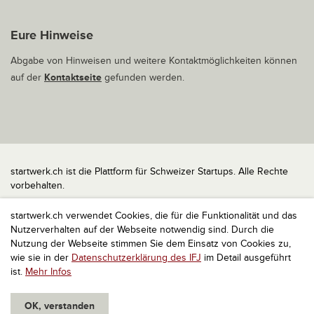
Eure Hinweise
Abgabe von Hinweisen und weitere Kontaktmöglichkeiten können
auf der
Kontaktseite
gefunden werden.
startwerk.ch ist die Plattform für Schweizer Startups. Alle Rechte
vorbehalten.
Impressum
startwerk.ch verwendet Cookies, die für die Funktionalität und das
Kontakt
Nutzerverhalten auf der Webseite notwendig sind. Durch die
nach oben
Nutzung der Webseite stimmen Sie dem Einsatz von Cookies zu,
wie sie in der
Datenschutzerklärung des IFJ
im Detail ausgeführt
ist.
Mehr Infos
OK, verstanden