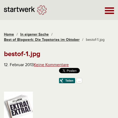
Home
/
In eigener Sache
/
Best of Blogwerk: Die Topstories im Oktober
/
bestof-1.jpg
bestof-1.jpg
12. Februar 2013
Keine Kommentare