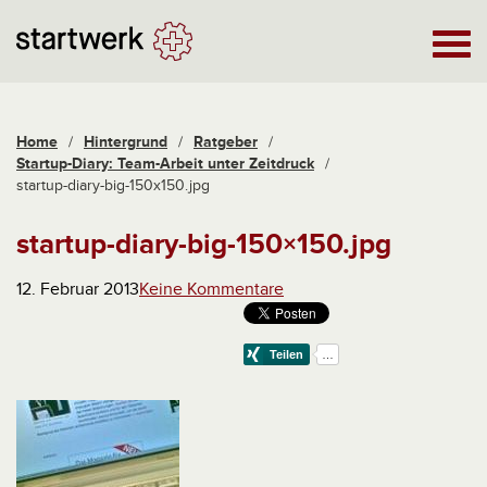
Home
/
Hintergrund
/
Ratgeber
/
Startup-Diary: Team-Arbeit unter Zeitdruck
/
startup-diary-big-150x150.jpg
startup-diary-big-150×150.jpg
12. Februar 2013
Keine Kommentare