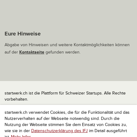
Eure Hinweise
Abgabe von Hinweisen und weitere Kontaktmöglichkeiten können
auf der
Kontaktseite
gefunden werden.
startwerk.ch ist die Plattform für Schweizer Startups. Alle Rechte
vorbehalten.
Impressum
startwerk.ch verwendet Cookies, die für die Funktionalität und das
Kontakt
Nutzerverhalten auf der Webseite notwendig sind. Durch die
nach oben
Nutzung der Webseite stimmen Sie dem Einsatz von Cookies zu,
wie sie in der
Datenschutzerklärung des IFJ
im Detail ausgeführt
ist.
Mehr Infos