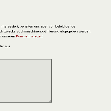
interessiert, behalten uns aber vor, beleidigende
tlich zwecks Suchmaschinenoptimierung abgegeben werden,
in unseren
Kommentarregeln
.
der aus.