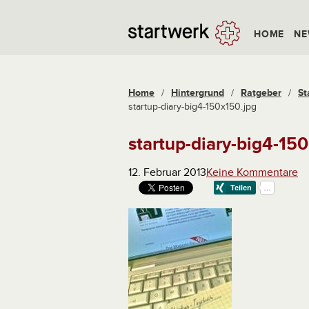
HOME
NE
Home
/
Hintergrund
/
Ratgeber
/
St
startup-diary-big4-150x150.jpg
startup-diary-big4-15
12. Februar 2013
Keine Kommentare