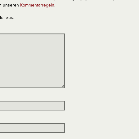
in unseren
Kommentarregeln
.
der aus.