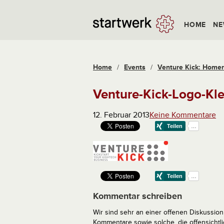
HOME
NE
Home
/
Events
/
Venture Kick: Home
Venture-Kick-Logo-Kle
12. Februar 2013
Keine Kommentare
Kommentar schreiben
Wir sind sehr an einer offenen Diskussion 
Kommentare sowie solche, die offensich