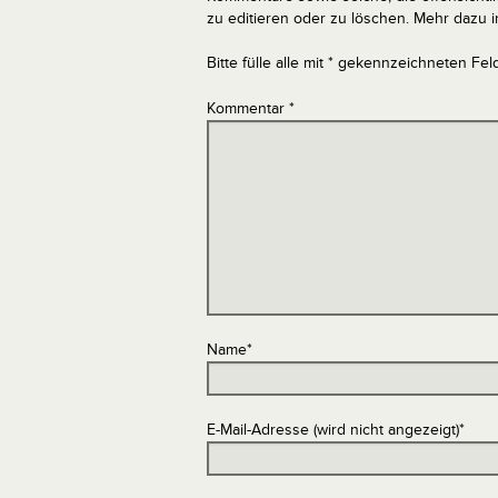
zu editieren oder zu löschen. Mehr dazu 
Bitte fülle alle mit * gekennzeichneten Fel
Kommentar
*
Name
*
E-Mail-Adresse (wird nicht angezeigt)
*