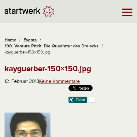
Home
/
Events
/
100. Venture Pitch: Die Quadratur des Dreiecks
/
kayguerber-150x150.jpg
kayguerber-150×150.jpg
12. Februar 2013
Keine Kommentare