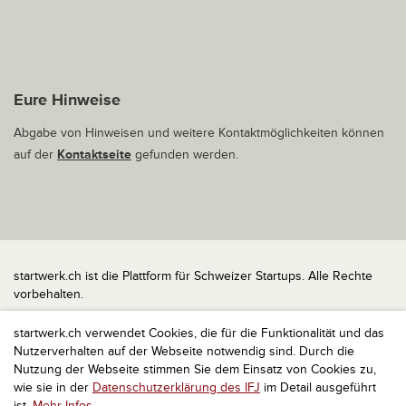
Eure Hinweise
Abgabe von Hinweisen und weitere Kontaktmöglichkeiten können
auf der
Kontaktseite
gefunden werden.
startwerk.ch ist die Plattform für Schweizer Startups. Alle Rechte
vorbehalten.
Impressum
startwerk.ch verwendet Cookies, die für die Funktionalität und das
Kontakt
Nutzerverhalten auf der Webseite notwendig sind. Durch die
nach oben
Nutzung der Webseite stimmen Sie dem Einsatz von Cookies zu,
wie sie in der
Datenschutzerklärung des IFJ
im Detail ausgeführt
ist.
Mehr Infos