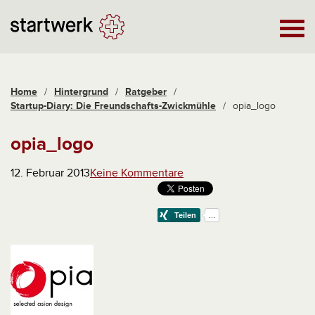
Home
/
Hintergrund
/
Ratgeber
/
Startup-Diary: Die Freundschafts-Zwickmühle
/
opia_logo
opia_logo
12. Februar 2013
Keine Kommentare