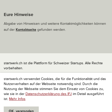
Eure Hinweise
Abgabe von Hinweisen und weitere Kontaktmöglichkeiten können
auf der
Kontaktseite
gefunden werden.
startwerk.ch ist die Plattform für Schweizer Startups. Alle Rechte
vorbehalten.
Impressum
startwerk.ch verwendet Cookies, die für die Funktionalität und das
Kontakt
Nutzerverhalten auf der Webseite notwendig sind. Durch die
nach oben
Nutzung der Webseite stimmen Sie dem Einsatz von Cookies zu,
wie sie in der
Datenschutzerklärung des IFJ
im Detail ausgeführt
ist.
Mehr Infos
OK, verstanden