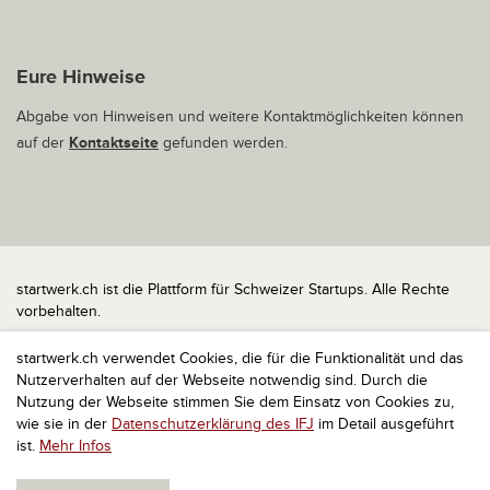
Eure Hinweise
Abgabe von Hinweisen und weitere Kontaktmöglichkeiten können
auf der
Kontaktseite
gefunden werden.
startwerk.ch ist die Plattform für Schweizer Startups. Alle Rechte
vorbehalten.
Impressum
startwerk.ch verwendet Cookies, die für die Funktionalität und das
Kontakt
Nutzerverhalten auf der Webseite notwendig sind. Durch die
nach oben
Nutzung der Webseite stimmen Sie dem Einsatz von Cookies zu,
wie sie in der
Datenschutzerklärung des IFJ
im Detail ausgeführt
ist.
Mehr Infos