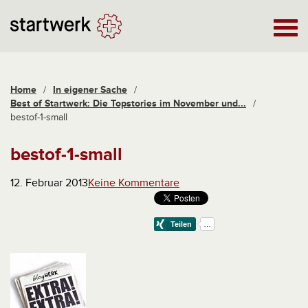
Home
/
In eigener Sache
/
Best of Startwerk: Die Topstories im November und...
/
bestof-1-small
bestof-1-small
12. Februar 2013
Keine Kommentare