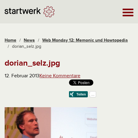
Home
/
News
/
Web Monday 12: Memonic und Howtopedia
/
dorian_selz.jpg
dorian_selz.jpg
12. Februar 2013
Keine Kommentare