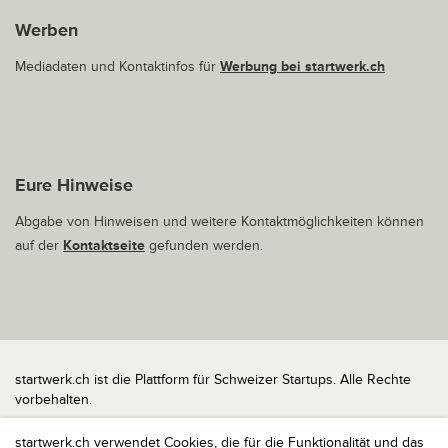
Werben
Mediadaten und Kontaktinfos für
Werbung bei startwerk.ch
Eure Hinweise
Abgabe von Hinweisen und weitere Kontaktmöglichkeiten können
auf der
Kontaktseite
gefunden werden.
startwerk.ch ist die Plattform für Schweizer Startups. Alle Rechte
vorbehalten.
Impressum
startwerk.ch verwendet Cookies, die für die Funktionalität und das