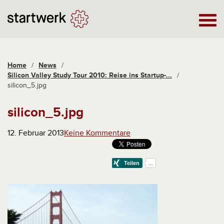
Home
/
News
/
Silicon Valley Study Tour 2010: Reise ins Startup-...
/
silicon_5.jpg
silicon_5.jpg
12. Februar 2013
Keine Kommentare