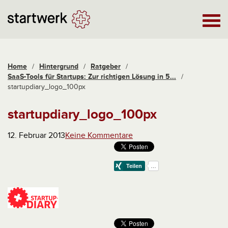
Home
/
Hintergrund
/
Ratgeber
/
SaaS-Tools für Startups: Zur richtigen Lösung in 5...
/
startupdiary_logo_100px
startupdiary_logo_100px
12. Februar 2013
Keine Kommentare