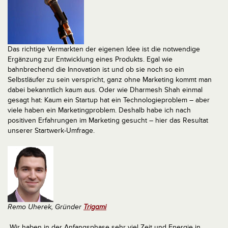
Das richtige Vermarkten der eigenen Idee ist die notwendige
Ergänzung zur Entwicklung eines Produkts. Egal wie
bahnbrechend die Innovation ist und ob sie noch so ein
Selbstläufer zu sein verspricht, ganz ohne Marketing kommt man
dabei bekanntlich kaum aus. Oder wie Dharmesh Shah einmal
gesagt hat: Kaum ein Startup hat ein Technologieproblem – aber
viele haben ein Marketingproblem. Deshalb habe ich nach
positiven Erfahrungen im Marketing gesucht – hier das Resultat
unserer Startwerk-Umfrage.
Remo Uherek, Gründer
Trigami
„Wir haben in der Anfangsphase sehr viel Zeit und Energie in