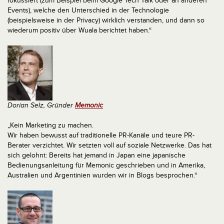
fokussiert (zum Beispiel beim Google Tech Talk oder an anderen
Events), welche den Unterschied in der Technologie
(beispielsweise in der Privacy) wirklich verstanden, und dann so
wiederum positiv über Wuala berichtet haben.“
Dorian Selz, Gründer
Memonic
„Kein Marketing zu machen.
Wir haben bewusst auf traditionelle PR-Kanäle und teure PR-
Berater verzichtet. Wir setzten voll auf soziale Netzwerke. Das hat
sich gelohnt: Bereits hat jemand in Japan eine japanische
Bedienungsanleitung für Memonic geschrieben und in Amerika,
Australien und Argentinien wurden wir in Blogs besprochen.“