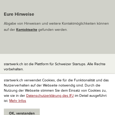
Eure Hinweise
Abgabe von Hinweisen und weitere Kontaktmöglichkeiten können
auf der
Kontaktseite
gefunden werden.
startwerk.ch ist die Plattform für Schweizer Startups. Alle Rechte
vorbehalten.
Impressum
startwerk.ch verwendet Cookies, die für die Funktionalität und das
Kontakt
Nutzerverhalten auf der Webseite notwendig sind. Durch die
nach oben
Nutzung der Webseite stimmen Sie dem Einsatz von Cookies zu,
wie sie in der
Datenschutzerklärung des IFJ
im Detail ausgeführt
ist.
Mehr Infos
OK, verstanden