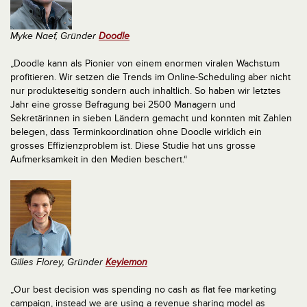
Myke Naef, Gründer
Doodle
„Doodle kann als Pionier von einem enormen viralen Wachstum
profitieren. Wir setzen die Trends im Online-Scheduling aber nicht
nur produkteseitig sondern auch inhaltlich. So haben wir letztes
Jahr eine grosse Befragung bei 2500 Managern und
Sekretärinnen in sieben Ländern gemacht und konnten mit Zahlen
belegen, dass Terminkoordination ohne Doodle wirklich ein
grosses Effizienzproblem ist. Diese Studie hat uns grosse
Aufmerksamkeit in den Medien beschert.“
Gilles Florey, Gründer
Keylemon
„Our best decision was spending no cash as flat fee marketing
campaign, instead we are using a revenue sharing model as