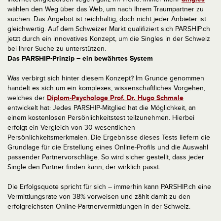
wählen den Weg über das Web, um nach Ihrem Traumpartner zu
suchen. Das Angebot ist reichhaltig, doch nicht jeder Anbieter ist
gleichwertig. Auf dem Schweizer Markt qualifiziert sich PARSHIP.ch
jetzt durch ein innovatives Konzept, um die Singles in der Schweiz
bei Ihrer Suche zu unterstützen.
Das PARSHIP-Prinzip – ein bewährtes System
Was verbirgt sich hinter diesem Konzept? Im Grunde genommen
handelt es sich um ein komplexes, wissenschaftliches Vorgehen,
welches der
Diplom-Psychologe Prof. Dr. Hugo Schmale
entwickelt hat: Jedes PARSHIP-Mitglied hat die Möglichkeit, an
einem kostenlosen Persönlichkeitstest teilzunehmen. Hierbei
erfolgt ein Vergleich von 30 wesentlichen
Persönlichkeitsmerkmalen. Die Ergebnisse dieses Tests liefern die
Grundlage für die Erstellung eines Online-Profils und die Auswahl
passender Partnervorschläge. So wird sicher gestellt, dass jeder
Single den Partner finden kann, der wirklich passt.
Die Erfolgsquote spricht für sich – immerhin kann PARSHIP.ch eine
Vermittlungsrate von 38% vorweisen und zählt damit zu den
erfolgreichsten Online-Partnervermittlungen in der Schweiz.