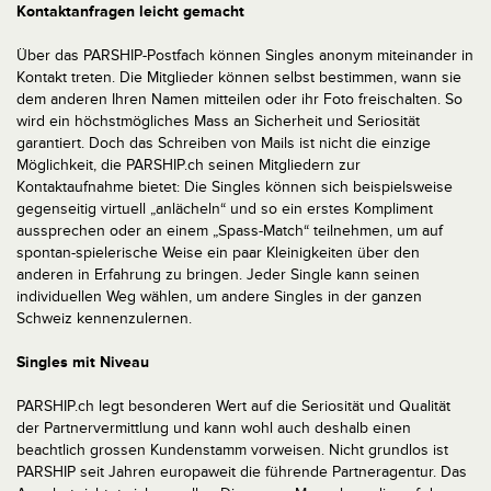
Kontaktanfragen leicht gemacht
Über das PARSHIP-Postfach können Singles anonym miteinander in
Kontakt treten. Die Mitglieder können selbst bestimmen, wann sie
dem anderen Ihren Namen mitteilen oder ihr Foto freischalten. So
wird ein höchstmögliches Mass an Sicherheit und Seriosität
garantiert. Doch das Schreiben von Mails ist nicht die einzige
Möglichkeit, die PARSHIP.ch seinen Mitgliedern zur
Kontaktaufnahme bietet: Die Singles können sich beispielsweise
gegenseitig virtuell „anlächeln“ und so ein erstes Kompliment
aussprechen oder an einem „Spass-Match“ teilnehmen, um auf
spontan-spielerische Weise ein paar Kleinigkeiten über den
anderen in Erfahrung zu bringen. Jeder Single kann seinen
individuellen Weg wählen, um andere Singles in der ganzen
Schweiz kennenzulernen.
Singles mit Niveau
PARSHIP.ch legt besonderen Wert auf die Seriosität und Qualität
der Partnervermittlung und kann wohl auch deshalb einen
beachtlich grossen Kundenstamm vorweisen. Nicht grundlos ist
PARSHIP seit Jahren europaweit die führende Partneragentur. Das