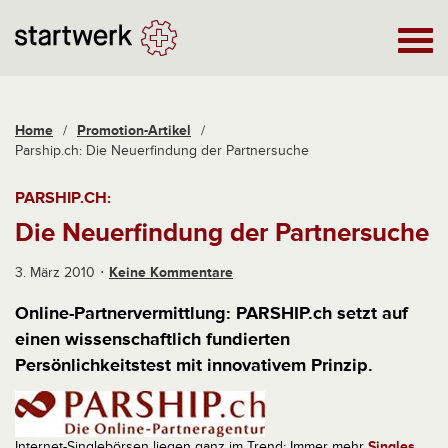
Home
/
Promotion-Artikel
/
Parship.ch: Die Neuerfindung der Partnersuche
PARSHIP.CH:
Die Neuerfindung der Partnersuche
3. März 2010
Keine Kommentare
Online-Partnervermittlung: PARSHIP.ch setzt auf
einen wissenschaftlich fundierten
Persönlichkeitstest mit innovativem Prinzip.
Internet-Singlebörsen liegen ganz im Trend: Immer mehr
Singles