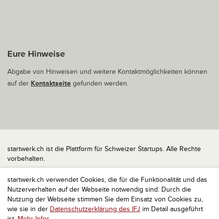
Eure Hinweise
Abgabe von Hinweisen und weitere Kontaktmöglichkeiten können
auf der
Kontaktseite
gefunden werden.
startwerk.ch ist die Plattform für Schweizer Startups. Alle Rechte
vorbehalten.
Impressum
startwerk.ch verwendet Cookies, die für die Funktionalität und das
Kontakt
Nutzerverhalten auf der Webseite notwendig sind. Durch die
nach oben
Nutzung der Webseite stimmen Sie dem Einsatz von Cookies zu,
wie sie in der
Datenschutzerklärung des IFJ
im Detail ausgeführt
ist.
Mehr Infos