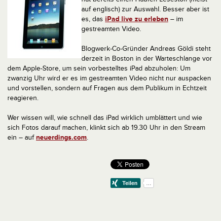
auf englisch) zur Auswahl. Besser aber ist
es, das
iPad live zu erleben
– im
gestreamten Video.
Blogwerk-Co-Gründer Andreas Göldi steht
derzeit in Boston in der Warteschlange vor
dem Apple-Store, um sein vorbestelltes iPad abzuholen: Um
zwanzig Uhr wird er es im gestreamten Video nicht nur auspacken
und vorstellen, sondern auf Fragen aus dem Publikum in Echtzeit
reagieren.
Wer wissen will, wie schnell das iPad wirklich umblättert und wie
sich Fotos darauf machen, klinkt sich ab 19.30 Uhr in den Stream
ein – auf
neuerdings.com
.