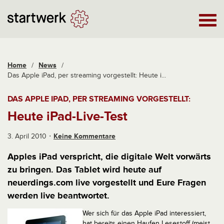
Home
/
News
/
Das Apple iPad, per streaming vorgestellt: Heute i...
DAS APPLE IPAD, PER STREAMING VORGESTELLT:
Heute iPad-Live-Test
3. April 2010
Keine Kommentare
Apples iPad verspricht, die digitale Welt vorwärts
zu bringen. Das Tablet wird heute auf
neuerdings.com live vorgestellt und Eure Fragen
werden live beantwortet.
Wer sich für das Apple iPad interessiert,
hat bereits einen Haufen Lesestoff (meist