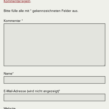
Kommentarregeln
.
Bitte fülle alle mit * gekennzeichneten Felder aus.
Kommentar
*
Name
*
E-Mail-Adresse (wird nicht angezeigt)
*
Website