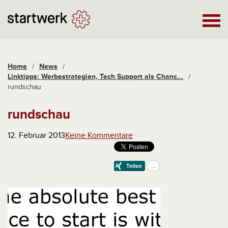
Home
/
News
/
Linktipps: Werbestrategien, Tech Support als Chanc...
/
rundschau
rundschau
12. Februar 2013
Keine Kommentare