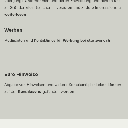
über junge Unternehmen und deren Entwicklung und richten uns
an Gründer aller Branchen, Investoren und andere Interessierte.
»
weiterlesen
Werben
Mediadaten und Kontaktinfos für
Werbung bei startwerk.ch
Eure Hinweise
Abgabe von Hinweisen und weitere Kontaktmöglichkeiten können
auf der
Kontaktseite
gefunden werden.