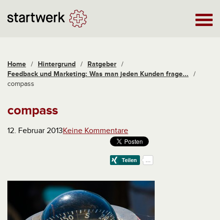
Home
/
Hintergrund
/
Ratgeber
/
Feedback und Marketing: Was man jeden Kunden frage...
/
compass
compass
12. Februar 2013
Keine Kommentare