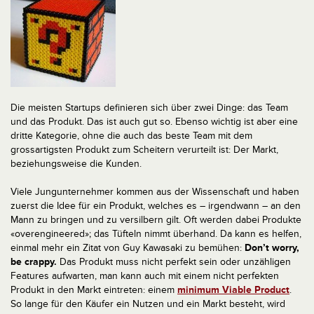
Die meisten Startups definieren sich über zwei Dinge: das Team
und das Produkt. Das ist auch gut so. Ebenso wichtig ist aber eine
dritte Kategorie, ohne die auch das beste Team mit dem
grossartigsten Produkt zum Scheitern verurteilt ist: Der Markt,
beziehungsweise die Kunden.
Viele Jungunternehmer kommen aus der Wissenschaft und haben
zuerst die Idee für ein Produkt, welches es – irgendwann – an den
Mann zu bringen und zu versilbern gilt. Oft werden dabei Produkte
«overengineered»; das Tüfteln nimmt überhand. Da kann es helfen,
einmal mehr ein Zitat von Guy Kawasaki zu bemühen:
Don’t worry,
be crappy.
Das Produkt muss nicht perfekt sein oder unzähligen
Features aufwarten, man kann auch mit einem nicht perfekten
Produkt in den Markt eintreten: einem
minimum Viable Product
.
So lange für den Käufer ein Nutzen und ein Markt besteht, wird