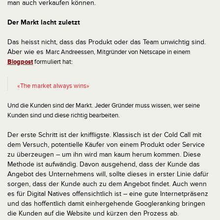
man auch verkaufen können.
Der Markt lacht zuletzt
Das heisst nicht, dass das Produkt oder das Team unwichtig sind.
Aber wie es
Marc Andreessen, Mitgründer von Netscape in einem
Blogpost
formuliert hat:
«The market always wins»
Und die Kunden sind der Markt. Jeder Gründer muss wissen, wer seine
Kunden sind und diese richtig bearbeiten.
Der erste Schritt ist der kniffligste. Klassisch ist der Cold Call mit
dem Versuch, potentielle Käufer von einem Produkt oder Service
zu überzeugen – um ihn wird man kaum herum kommen. Diese
Methode ist aufwändig. Davon ausgehend, dass der Kunde das
Angebot des Unternehmens will, sollte dieses in erster Linie dafür
sorgen, dass der Kunde auch zu dem Angebot findet. Auch wenn
es für Digital Natives offensichtlich ist – eine gute Internetpräsenz
und das hoffentlich damit einhergehende Googleranking bringen
die Kunden auf die Website und kürzen den Prozess ab.