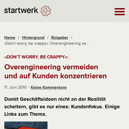
Home
/
Hintergrund
/
Ratgeber
/
«Don’t worry, be crappy»: Overengineering ve...
«DON’T WORRY, BE CRAPPY»:
Overengineering vermeiden
und auf Kunden konzentrieren
11. Juni 2010
Keine Kommentare
Damit Geschäftsideen nicht an der Realität
scheitern, gibt es nur eines: Kundenfokus. Einige
Links zum Thema.