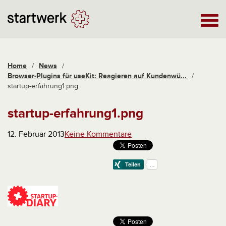
Home
/
News
/
Browser-Plugins für useKit: Reagieren auf Kundenwü...
/
startup-erfahrung1.png
startup-erfahrung1.png
12. Februar 2013
Keine Kommentare