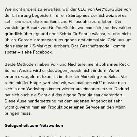
Wie nicht anders zu erwarten, war der CEO von GetYourGuide von
der Erfahrung begeistert. Für ein Startup aus der Schweiz sei es
sehr lehrreich, die amerikanische Philosophie zu erleben. Der
vorsichtige Ansatz von GetYourGuide, wo man sich jede Investition
gründlich überlegt und eher Schritt für Schritt wächst, ist dort nicht
üblich. Gerade Internetstartups geben erst einmal viel Geld aus um
den riesigen US-Markt zu erobern. Das Geschäftsmodell kommt
später – siehe Facebook.
Beide Methoden haben Vor- und Nachteile, meint Johannes Reck.
Seinen Ansatz wird er deswegen jedoch nicht ändern. Wo er
enorm dazugelernt habe, ist im Bereich Marketing and Sales. Vor
allem mit der Frage „wer sind wir, was machen wir?“ musste man
sich in den Workshops immer wieder auseinandersetzen. Dadurch
hat sich auch die Sicht auf das eigene Produkt stark verändert.
Diese Auseinandersetzung mit dem eigenen Angebot ist sehr
wichtig, wenn man ein Produkt oder einen Service an den Mann
bringen muss.
Gelegenheit zum Netzwerken