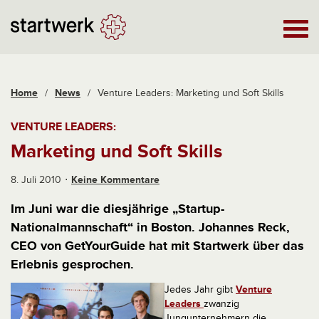
Home
/
News
/
Venture Leaders: Marketing und Soft Skills
VENTURE LEADERS:
Marketing und Soft Skills
8. Juli 2010
Keine Kommentare
Im Juni war die diesjährige „Startup-
Nationalmannschaft“ in Boston. Johannes Reck,
CEO von GetYourGuide hat mit Startwerk über das
Erlebnis gesprochen.
Jedes Jahr gibt
Venture
Leaders
zwanzig
Jungunternehmern die