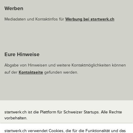
Werben
Mediadaten und Kontaktinfos für
Werbung bei startwerk.ch
Eure Hinweise
Abgabe von Hinweisen und weitere Kontaktmöglichkeiten können
auf der
Kontaktseite
gefunden werden.
startwerk.ch ist die Plattform für Schweizer Startups. Alle Rechte
vorbehalten.
Impressum
startwerk.ch verwendet Cookies, die für die Funktionalität und das