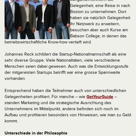
Gelegenheit, eine Reise in nach
Boston zu unternehmen. Dort
haben sie natürlich Gelegenheit
ihr Netzwerk zu erweitern,
besuchen aber auch Kurse am
Babson College, in denen das
betriebswirtschaftliche Know-how vertieft wird.
Johannes Reck schildert die Startup-Nationalmannschaft als eine
sehr diverse Gruppe. Viele Nationalitäten, viele verschiedene
Menschen seien dabei gewesen. Auch was die Entwicklungsstufe
der mitgereisten Startups betrifft war eine grosse Spannweite
vorhanden.
Entsprechend haben die Teilnehmer auch von unterschiedlichen
Gelegenheiten profitiert. Für manche – wie
GetYourGuide
–
standen Marketing und die strategische Ausrichtung des
Unternehmens im Mittelpunkt, andere befinden sich noch im
Aufbau und profitieren besonders von Hinweisen, wie man zu Geld
kommt.
Unterschiede in der Philosophie