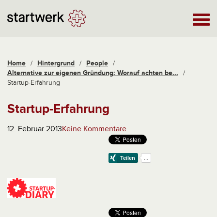
Home
/
Hintergrund
/
People
/
Alternative zur eigenen Gründung: Worauf achten be...
/
Startup-Erfahrung
Startup-Erfahrung
12. Februar 2013
Keine Kommentare