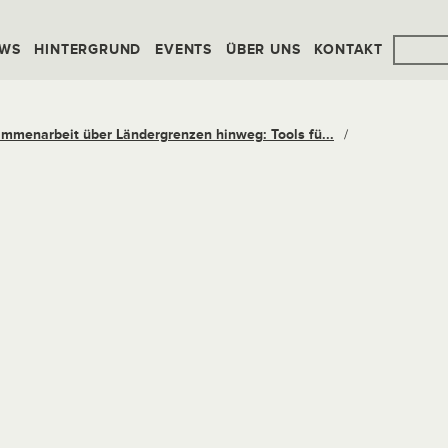
WS
HINTERGRUND
EVENTS
ÜBER UNS
KONTAKT
mmenarbeit über Ländergrenzen hinweg: Tools fü...
/