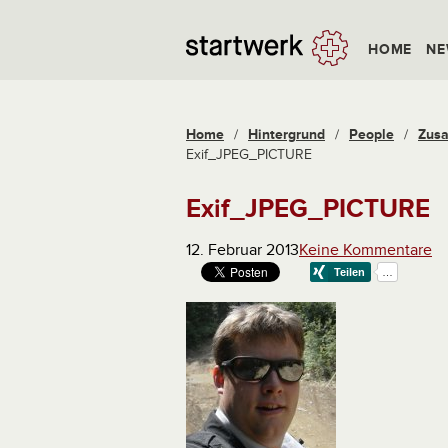
HOME
NE
Home
/
Hintergrund
/
People
/
Zusa
Exif_JPEG_PICTURE
Exif_JPEG_PICTURE
12. Februar 2013
Keine Kommentare