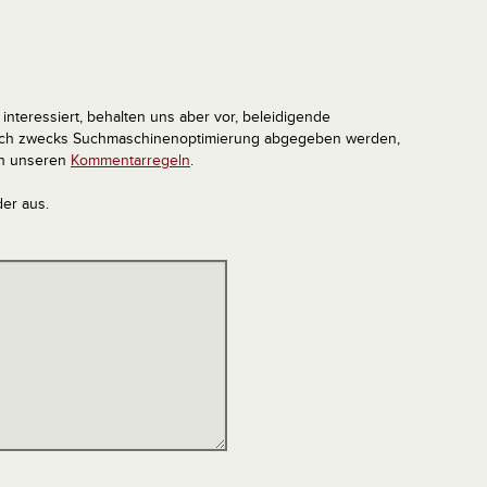
interessiert, behalten uns aber vor, beleidigende
tlich zwecks Suchmaschinenoptimierung abgegeben werden,
in unseren
Kommentarregeln
.
der aus.