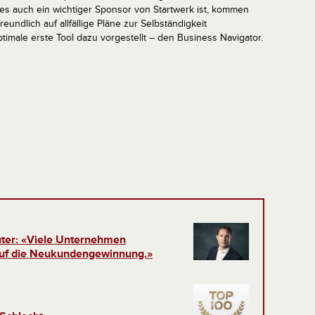
es auch ein wichtiger Sponsor von Startwerk ist, kommen
eundlich auf allfällige Pläne zur Selbständigkeit
male erste Tool dazu vorgestellt – den Business Navigator.
uter: «Viele Unternehmen
 auf die Neukundengewinnung.»