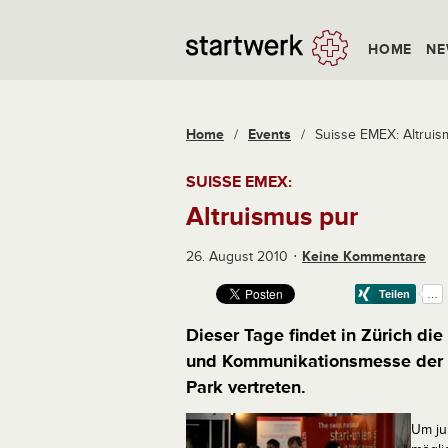
HOME
NE
Home
/
Events
/
Suisse EMEX: Altruis
SUISSE EMEX:
Altruismus pur
26. August 2010
Keine Kommentare
Dieser Tage findet in Zürich di
und Kommunikationsmesse der Sc
Park vertreten.
Um ju