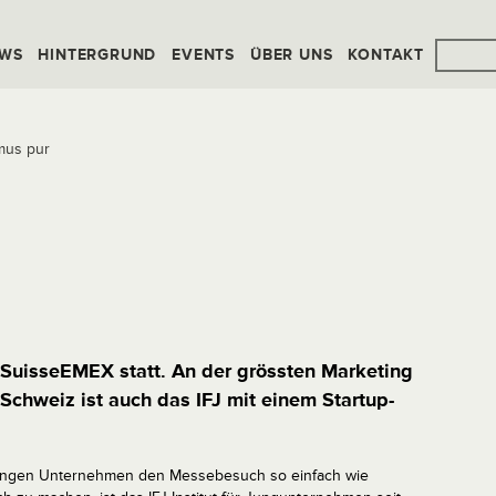
WS
HINTERGRUND
EVENTS
ÜBER UNS
KONTAKT
mus pur
e SuisseEMEX statt. An der grössten Marketing
hweiz ist auch das IFJ mit einem Startup-
ngen Unternehmen den Messebesuch so einfach wie