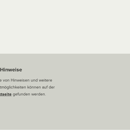
 Hinweise
 von Hinweisen und weitere
tmöglichkeiten können auf der
tseite
gefunden werden.