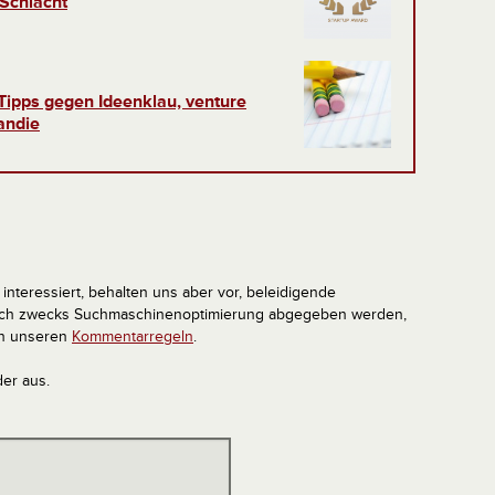
 Schlacht
Tipps gegen Ideenklau, venture
andie
interessiert, behalten uns aber vor, beleidigende
tlich zwecks Suchmaschinenoptimierung abgegeben werden,
in unseren
Kommentarregeln
.
der aus.