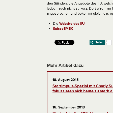
den Ständen, die Angebote des IFJ, welch
jedoch auch nicht zu kurz. Dort wird man fr
angesprochen und bekommt gleich das opti
Die
Website des IFJ
SuisseEMEX
Mehr Artikel dazu
18. August 2015
Startimpuls-Spezial mit Charly S
fokussieren sich heute zu stark
16. September 2013