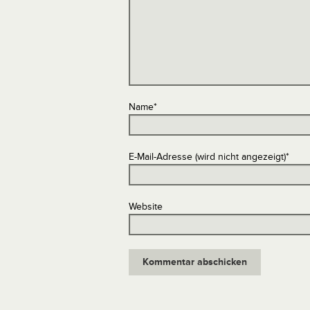
Name
*
E-Mail-Adresse (wird nicht angezeigt)
*
Website