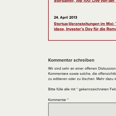
Startupfair, Top 100: Live von der
24. April 2013
Startup-Veranstaltungen im Mai: 
ideas, Investor’s Day für die Rom
Kommentar schreiben
Wir sind sehr an einer offenen Diskussion 
Kommentare sowie solche, die offensich
zu editieren oder zu löschen. Mehr dazu 
Bitte fülle alle mit * gekennzeichneten Fel
Kommentar
*