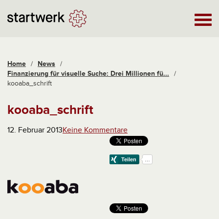
Home
/
News
/
Finanzierung für visuelle Suche: Drei Millionen fü...
/
kooaba_schrift
kooaba_schrift
12. Februar 2013
Keine Kommentare