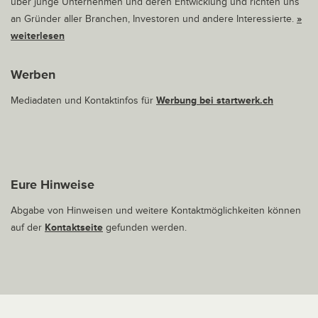
über junge Unternehmen und deren Entwicklung und richten uns
an Gründer aller Branchen, Investoren und andere Interessierte.
»
weiterlesen
Werben
Mediadaten und Kontaktinfos für
Werbung bei startwerk.ch
Eure Hinweise
Abgabe von Hinweisen und weitere Kontaktmöglichkeiten können
auf der
Kontaktseite
gefunden werden.