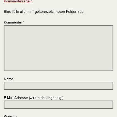
Kommentarregeln
.
Bitte fülle alle mit * gekennzeichneten Felder aus.
Kommentar
*
Name
*
E-Mail-Adresse (wird nicht angezeigt)
*
Website