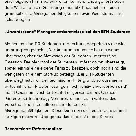
einer eigenen Firma verwirklichen können.“ Dazu gehört neben
dem Wissen um die Gründung eines Start-ups natürlich auch
grundsätzliche Managementfähigkeiten sowie Wachstums- und
Exitstrategien.
„Unverdorbene“ Managementkenntnisse bei den ETH-Studenten
Momentan sind 110 Studenten in dem Kurs, doppelt so viele wie
ursprünglich gedacht. „Der Ansturm hat uns selbst ein wenig
überrascht, aber die Motivation der Studenten ist gross“, so
Claesson. Die Mehrzahl der Studenten ist fest davon überzeugt,
später einmal eine eigene Firma zu besitzen, doch noch sind die
wenigsten an einem Start-up beteiligt. „Bei ETH-Studenten
überwiegt natürlich der technische Hintergrund, so dass sie in
wirtschaftlichen Problemlösungen noch relativ unverdorben sind“,
meint Claesson. Doch betrachtet er gerade das als Chance:
„Gerade bei Technology Ventures ist meines Erachtens das
Verständnis um Technik entscheidender als
Managementfähigkeiten. Diese kann man sich auch recht schnell
zu Eigen machen.“ Und genau das ist das Ziel des Kurses.
Renommierte Referentenliste