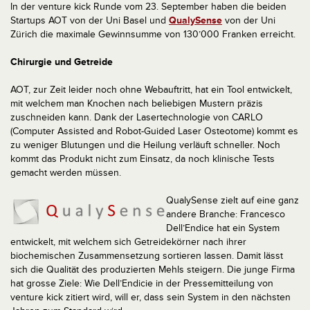
In der venture kick Runde vom 23. September haben die beiden
Startups AOT von der Uni Basel und
QualySense
von der Uni
Zürich die maximale Gewinnsumme von 130’000 Franken erreicht.
Chirurgie und Getreide
AOT, zur Zeit leider noch ohne Webauftritt, hat ein Tool entwickelt,
mit welchem man Knochen nach beliebigen Mustern präzis
zuschneiden kann. Dank der Lasertechnologie von CARLO
(Computer Assisted and Robot-Guided Laser Osteotome) kommt es
zu weniger Blutungen und die Heilung verläuft schneller. Noch
kommt das Produkt nicht zum Einsatz, da noch klinische Tests
gemacht werden müssen.
QualySense zielt auf eine ganz
andere Branche: Francesco
Dell’Endice hat ein System
entwickelt, mit welchem sich Getreidekörner nach ihrer
biochemischen Zusammensetzung sortieren lassen. Damit lässt
sich die Qualität des produzierten Mehls steigern. Die junge Firma
hat grosse Ziele: Wie Dell’Endicie in der Pressemitteilung von
venture kick zitiert wird, will er, dass sein System in den nächsten