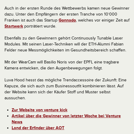
Auch in der ersten Runde des Wettbewerbs kamen neue Gewinner
dazu. Unter den Empfängern der ersten Tranche von 10’000
Franken ist auch das Startup
Gonnado
, welches vor einiger Zeit auf
Startwerk
porträtiert wurde.
Ebenfalls zu den Gewinnern gehört Continuously Tunable Laser
Modules. Mit seinen Laser-Techniken will der ETH-Alumni Fabian
Felder neue Messmöglichkeiten im Gesundheitsbereich schaffen.
Mit der WearCam will Basilio Noris von der EPFL eine tragbare
Kamera entwicken, die den Augenbewegungen folgt.
Luva Hood hesst das mögliche Trendaccessoire der Zukunft: Eine
Kapuze, die sich auch zum Businessoutfit kombinieren lässt. Auf
der Website kann sich der Käufer Stoff und Muster selbst
aussuchen.
Zur Website von venture kick
Artikel über die Gewinner von letzter Woche bei Venture
News
Land der Erfinder über AOT