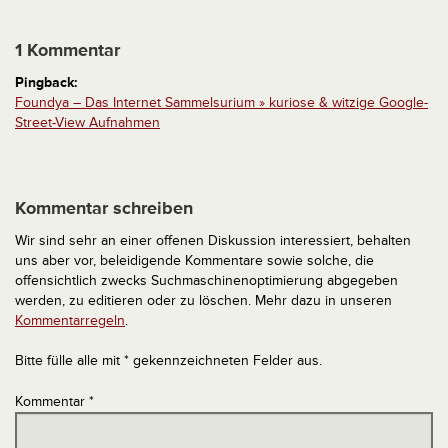
1 Kommentar
Pingback:
Foundya – Das Internet Sammelsurium » kuriose & witzige Google-
Street-View Aufnahmen
Kommentar schreiben
Wir sind sehr an einer offenen Diskussion interessiert, behalten
uns aber vor, beleidigende Kommentare sowie solche, die
offensichtlich zwecks Suchmaschinenoptimierung abgegeben
werden, zu editieren oder zu löschen. Mehr dazu in unseren
Kommentarregeln
.
Bitte fülle alle mit * gekennzeichneten Felder aus.
Kommentar
*