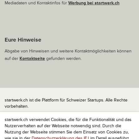
Mediadaten und Kontaktinfos für
Werbung bei startwerk.ch
Eure Hinweise
Abgabe von Hinweisen und weitere Kontaktmöglichkeiten können
auf der
Kontaktseite
gefunden werden.
startwerk.ch ist die Plattform für Schweizer Startups. Alle Rechte
vorbehalten.
Impressum
startwerk.ch verwendet Cookies, die für die Funktionalität und das
Kontakt
Nutzerverhalten auf der Webseite notwendig sind. Durch die
nach oben
Nutzung der Webseite stimmen Sie dem Einsatz von Cookies zu,
wie sie in der
Datenschutzerklärung des IFJ
im Detail ausgeführt