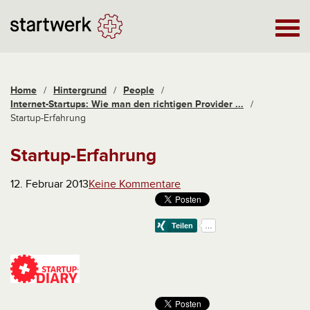
Home
/
Hintergrund
/
People
/
Internet-Startups: Wie man den richtigen Provider ...
/
Startup-Erfahrung
Startup-Erfahrung
12. Februar 2013
Keine Kommentare