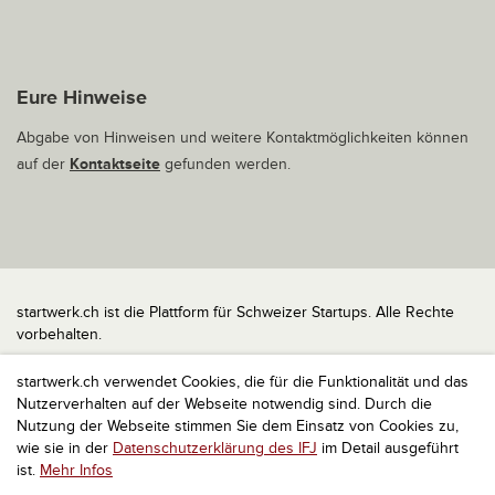
Eure Hinweise
Abgabe von Hinweisen und weitere Kontaktmöglichkeiten können
auf der
Kontaktseite
gefunden werden.
startwerk.ch ist die Plattform für Schweizer Startups. Alle Rechte
vorbehalten.
Impressum
startwerk.ch verwendet Cookies, die für die Funktionalität und das
Kontakt
Nutzerverhalten auf der Webseite notwendig sind. Durch die
nach oben
Nutzung der Webseite stimmen Sie dem Einsatz von Cookies zu,
wie sie in der
Datenschutzerklärung des IFJ
im Detail ausgeführt
ist.
Mehr Infos