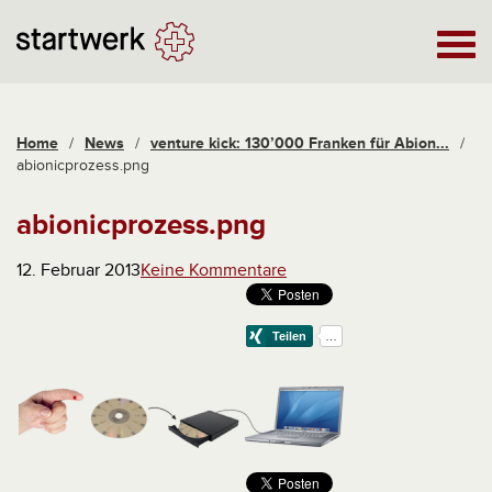
Home
/
News
/
venture kick: 130’000 Franken für Abion...
/
abionicprozess.png
abionicprozess.png
12. Februar 2013
Keine Kommentare