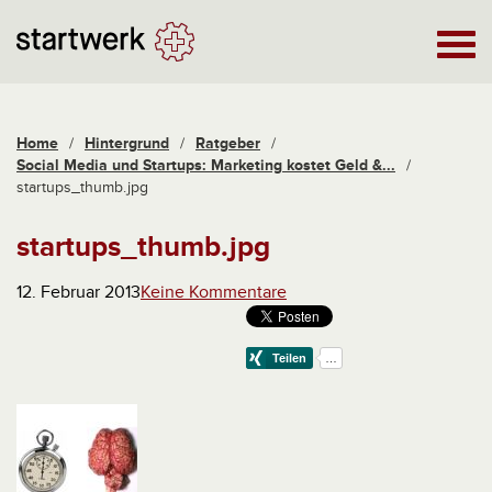
Home
/
Hintergrund
/
Ratgeber
/
Social Media und Startups: Marketing kostet Geld &...
/
startups_thumb.jpg
startups_thumb.jpg
12. Februar 2013
Keine Kommentare