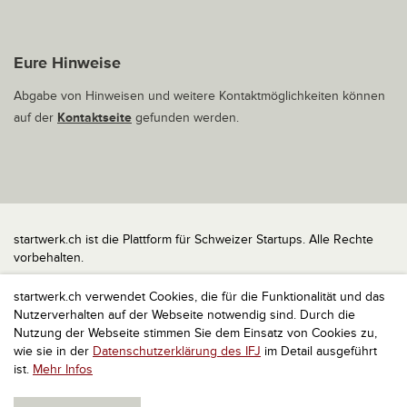
Eure Hinweise
Abgabe von Hinweisen und weitere Kontaktmöglichkeiten können
auf der
Kontaktseite
gefunden werden.
startwerk.ch ist die Plattform für Schweizer Startups. Alle Rechte
vorbehalten.
Impressum
startwerk.ch verwendet Cookies, die für die Funktionalität und das
Kontakt
Nutzerverhalten auf der Webseite notwendig sind. Durch die
nach oben
Nutzung der Webseite stimmen Sie dem Einsatz von Cookies zu,
wie sie in der
Datenschutzerklärung des IFJ
im Detail ausgeführt
ist.
Mehr Infos