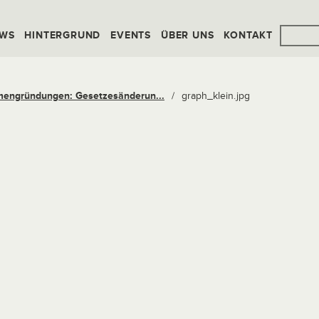
WS
HINTERGRUND
EVENTS
ÜBER UNS
KONTAKT
mengründungen: Gesetzesänderun...
/
graph_klein.jpg