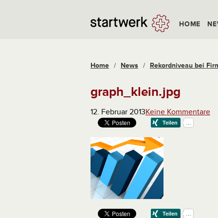
HOME
NE
Home
/
News
/
Rekordniveau bei Fir
graph_klein.jpg
12. Februar 2013
Keine Kommentare