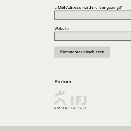
E-Mail-Adresse (wird nicht angezeigt)
*
Website
Partner