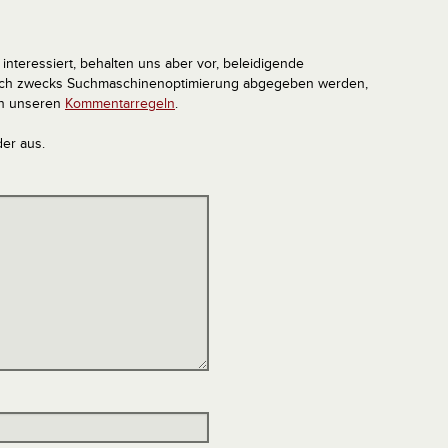
interessiert, behalten uns aber vor, beleidigende
tlich zwecks Suchmaschinenoptimierung abgegeben werden,
in unseren
Kommentarregeln
.
der aus.