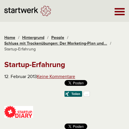
Home
/
Hintergrund
/
People
/
Schluss mit Trockenübungen: Der Marketing-Plan und...
/
Startup-Erfahrung
Startup-Erfahrung
12. Februar 2013
Keine Kommentare