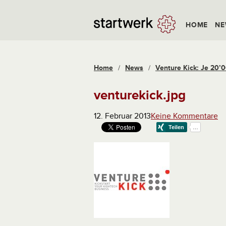
HOME
NE
Home
/
News
/
Venture Kick: Je 20’0
venturekick.jpg
12. Februar 2013
Keine Kommentare