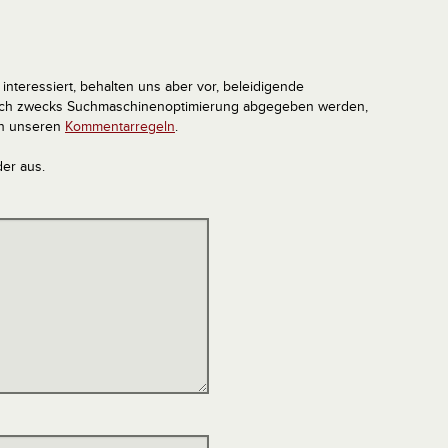
interessiert, behalten uns aber vor, beleidigende
tlich zwecks Suchmaschinenoptimierung abgegeben werden,
in unseren
Kommentarregeln
.
der aus.