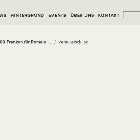
WS
HINTERGRUND
EVENTS
ÜBER UNS
KONTAKT
00 Franken für Pomelo ...
/
venturekick.jpg