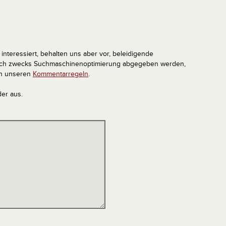
interessiert, behalten uns aber vor, beleidigende
tlich zwecks Suchmaschinenoptimierung abgegeben werden,
in unseren
Kommentarregeln
.
der aus.