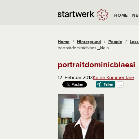
HOME
NE
Home
/
Hintergrund
/
People
/
Less
portraitdominicblaesi_klein
portraitdominicblaesi
12. Februar 2013
Keine Kommentare