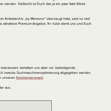
 werden. Vielleicht ist Euch das ja ein paar flattr-Klicks
m Artikelarchiv „by Memonic“ überzeugt habt, seid so nett
s attraktive Premium-Angebot. Ihr nützt damit uns und Euch.
interessiert, behalten uns aber vor, beleidigende
tlich zwecks Suchmaschinenoptimierung abgegeben werden,
in unseren
Kommentarregeln
.
der aus.