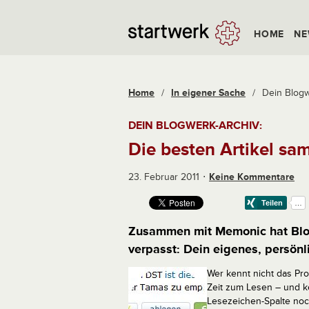
HOME
NE
Home
/
In eigener Sache
/
Dein Blogw
DEIN BLOGWERK-ARCHIV:
Die besten Artikel sa
23. Februar 2011
Keine Kommentare
Zusammen mit Memonic hat Blog
verpasst: Dein eigenes, persönl
Wer kennt nicht das Pr
Zeit zum Lesen – und k
Lesezeichen-Spalte noc