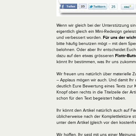
Wenn wir gleich bei der Unterstützung sind
eigentlich gleich ein Mini-Redesign geleiste
und verbessert worden.
Für uns der wich
bitte häufig benutzen mögt – mit dem Spen
belohnen. Oder aber Ihr entscheidet Euch f
dazu auf den etwas grösseren
Flattr-But
könnt Ihr bestimmen, was Ihr uns zukomme
Wir freuen uns natürlich über materielle 
– Applaus mögen wir auch. Und damit Ih
deutlich Eure Bewertung eines Texts zur 
Knopf oben rechts in die Titelzeile der Arti
schon für den Text begeistert haben.
Ihr könnt den Artikel natürlich auch auf Fa
üblicherweise nach der Komplettlektüre sta
unter dem Artikel (gleich vor den kosten
Wir hoffen, Ihr seid mit uns einer Meinun