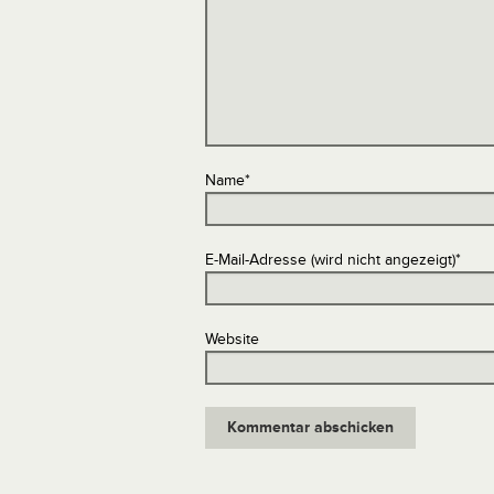
Name
*
E-Mail-Adresse (wird nicht angezeigt)
*
Website