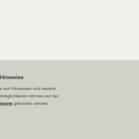
 Hinweise
 von Hinweisen und weitere
tmöglichkeiten können auf der
tseite
gefunden werden.