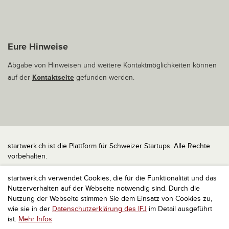
Eure Hinweise
Abgabe von Hinweisen und weitere Kontaktmöglichkeiten können
auf der
Kontaktseite
gefunden werden.
startwerk.ch ist die Plattform für Schweizer Startups. Alle Rechte
vorbehalten.
Impressum
startwerk.ch verwendet Cookies, die für die Funktionalität und das
Kontakt
Nutzerverhalten auf der Webseite notwendig sind. Durch die
nach oben
Nutzung der Webseite stimmen Sie dem Einsatz von Cookies zu,
wie sie in der
Datenschutzerklärung des IFJ
im Detail ausgeführt
ist.
Mehr Infos