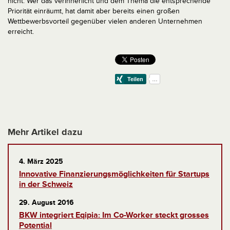
nicht. Wer das verinnerlicht und dem Thema die entsprechende
Priorität einräumt, hat damit aber bereits einen großen
Wettbewerbsvorteil gegenüber vielen anderen Unternehmen
erreicht.
Mehr Artikel dazu
4. März 2025
Innovative Finanzierungsmöglichkeiten für Startups
in der Schweiz
29. August 2016
BKW integriert Eqipia: Im Co-Worker steckt grosses
Potential