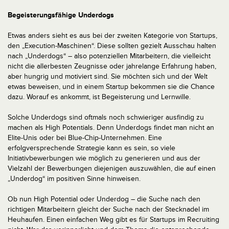
Begeisterungsfähige Underdogs
Etwas anders sieht es aus bei der zweiten Kategorie von Startups,
den „Execution-Maschinen“. Diese sollten gezielt Ausschau halten
nach „Underdogs“ – also potenziellen Mitarbeitern, die vielleicht
nicht die allerbesten Zeugnisse oder jahrelange Erfahrung haben,
aber hungrig und motiviert sind. Sie möchten sich und der Welt
etwas beweisen, und in einem Startup bekommen sie die Chance
dazu. Worauf es ankommt, ist Begeisterung und Lernwille.
Solche Underdogs sind oftmals noch schwieriger ausfindig zu
machen als High Potentials. Denn Underdogs findet man nicht an
Elite-Unis oder bei Blue-Chip-Unternehmen. Eine
erfolgversprechende Strategie kann es sein, so viele
Initiativbewerbungen wie möglich zu generieren und aus der
Vielzahl der Bewerbungen diejenigen auszuwählen, die auf einen
„Underdog“ im positiven Sinne hinweisen.
Ob nun High Potential oder Underdog – die Suche nach den
richtigen Mitarbeitern gleicht der Suche nach der Stecknadel im
Heuhaufen. Einen einfachen Weg gibt es für Startups im Recruiting