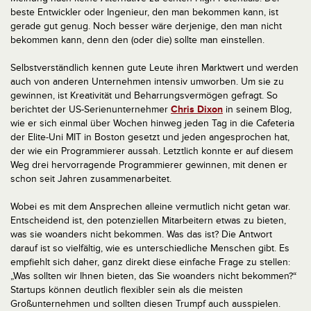
beste Entwickler oder Ingenieur, den man bekommen kann, ist
gerade gut genug. Noch besser wäre derjenige, den man nicht
bekommen kann, denn den (oder die) sollte man einstellen.
Selbstverständlich kennen gute Leute ihren Marktwert und werden
auch von anderen Unternehmen intensiv umworben. Um sie zu
gewinnen, ist Kreativität und Beharrungsvermögen gefragt. So
berichtet der US-Serienunternehmer
Chris Dixon
in seinem Blog,
wie er sich einmal über Wochen hinweg jeden Tag in die Cafeteria
der Elite-Uni MIT in Boston gesetzt und jeden angesprochen hat,
der wie ein Programmierer aussah. Letztlich konnte er auf diesem
Weg drei hervorragende Programmierer gewinnen, mit denen er
schon seit Jahren zusammenarbeitet.
Wobei es mit dem Ansprechen alleine vermutlich nicht getan war.
Entscheidend ist, den potenziellen Mitarbeitern etwas zu bieten,
was sie woanders nicht bekommen. Was das ist? Die Antwort
darauf ist so vielfältig, wie es unterschiedliche Menschen gibt. Es
empfiehlt sich daher, ganz direkt diese einfache Frage zu stellen:
„Was sollten wir Ihnen bieten, das Sie woanders nicht bekommen?“
Startups können deutlich flexibler sein als die meisten
Großunternehmen und sollten diesen Trumpf auch ausspielen.