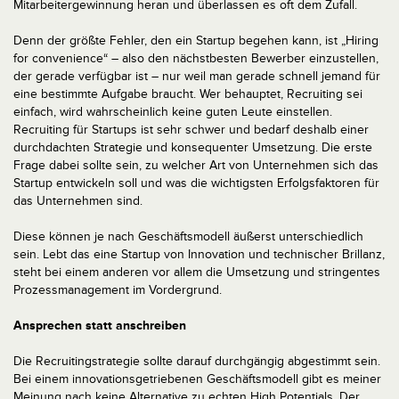
Mitarbeitergewinnung heran und überlassen es oft dem Zufall.
Denn der größte Fehler, den ein Startup begehen kann, ist „Hiring
for convenience“ – also den nächstbesten Bewerber einzustellen,
der gerade verfügbar ist – nur weil man gerade schnell jemand für
eine bestimmte Aufgabe braucht.
Wer behauptet, Recruiting sei
einfach, wird wahrscheinlich keine guten Leute einstellen.
Recruiting für Startups ist sehr schwer und bedarf deshalb einer
durchdachten Strategie und konsequenter Umsetzung. Die erste
Frage dabei sollte sein, zu welcher Art von Unternehmen sich das
Startup entwickeln soll und was die wichtigsten Erfolgsfaktoren für
das Unternehmen sind.
Diese können je nach Geschäftsmodell äußerst unterschiedlich
sein. Lebt das eine Startup von Innovation und technischer Brillanz,
steht bei einem anderen vor allem die Umsetzung und stringentes
Prozessmanagement im Vordergrund.
Ansprechen statt anschreiben
Die Recruitingstrategie sollte darauf durchgängig abgestimmt sein.
Bei einem innovationsgetriebenen Geschäftsmodell gibt es meiner
Meinung nach keine Alternative zu echten High Potentials. Der