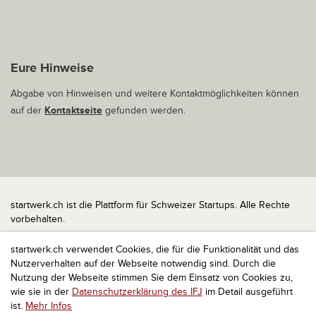
Eure Hinweise
Abgabe von Hinweisen und weitere Kontaktmöglichkeiten können
auf der
Kontaktseite
gefunden werden.
startwerk.ch ist die Plattform für Schweizer Startups. Alle Rechte
vorbehalten.
Impressum
startwerk.ch verwendet Cookies, die für die Funktionalität und das
Kontakt
Nutzerverhalten auf der Webseite notwendig sind. Durch die
nach oben
Nutzung der Webseite stimmen Sie dem Einsatz von Cookies zu,
wie sie in der
Datenschutzerklärung des IFJ
im Detail ausgeführt
ist.
Mehr Infos