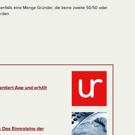
denfalls eine Menge Gründer, die keine zweite 50/50 oder
rden.
entiert App und erhält
g: Das Einmaleins der