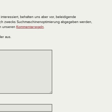
interessiert, behalten uns aber vor, beleidigende
tlich zwecks Suchmaschinenoptimierung abgegeben werden,
in unseren
Kommentarregeln
.
der aus.