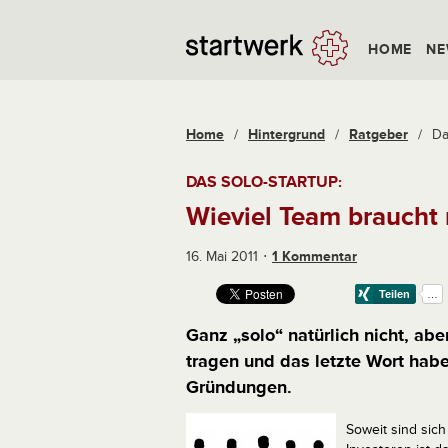
HOME
NE
Home
/
Hintergrund
/
Ratgeber
/
Da
DAS SOLO-STARTUP:
Wieviel Team braucht
16. Mai 2011
1 Kommentar
Ganz „solo“ natürlich nicht, ab
tragen und das letzte Wort habe
Gründungen.
Soweit sind sich