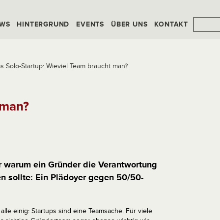
WS
HINTERGRUND
EVENTS
ÜBER UNS
KONTAKT
s Solo-Startup: Wieviel Team braucht man?
 man?
er warum ein Gründer die Verantwortung
n sollte: Ein Plädoyer gegen 50/50-
 alle einig: Startups sind eine Teamsache. Für viele