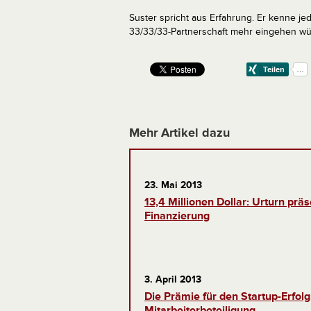
Suster spricht aus Erfahrung. Er kenne je
33/33/33-Partnerschaft mehr eingehen wü
Mehr Artikel dazu
23. Mai 2013
13,4 Millionen Dollar: Urturn präs
Finanzierung
3. April 2013
Die Prämie für den Startup-Erfol
Mitarbeiterbeteiligung