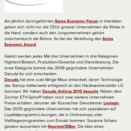
Am jährlich durchgeführten
Swiss Economic Forum
in Interlaken
geben sich nicht nur die CEOs grosser Unternehmen die Klinke in
die Hand, sondern auch den Jungunternehmen gehört
zwischendurch die Bühne. So bei der Verleihung des
Swiss
Economic Award
.
Gekürt werden jedes Mal drei Unternehmen in drei Kategorien:
Hightech/Biotech, Produktion/Gewerbe und Dienstleistung. Die
erste Kategorie konnte das 2008 gegründete Unternehmen
Dacuda für sich entscheiden.
Dacuda
hat eine scan-fähige Maus entwickelt, deren Technologie
das Startup mittlerweile erfolgreich an den Hardwarehersteller LG
lizensiert. Wir haben
Dacuda Anfang 2010 besucht
. Neben dem
Zürcher ETH-Spinoff haben noch zwei weitere Unternehmen
Preise erhalten, darunter der Küsnachter Dienstleister
Loylogic
.
Das 2005 gegründete Unternehmen hat sich spezialisiert auf
Loyalitätprogramm-Lösungen, die in Onlineshops oder
Vielfliegerprogrammen zum Einsatz kommen. Susanne Schanz
gewann ausserdem mit
Gourmet15Box
. Die Idee eines