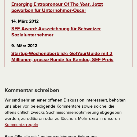
Emerging Entrepreneur Of The Year: Jetzt
bewerben für Unternehmer-Oscar
14. März 2012
SEF-Award: Auszeichnung für Schweizer
Sozialunternehmer
9. März 2012
Startup-Wochenüberblick: GetYourGuide mit 2
Millionen, grosse Runde für Kandou, SEF-Preis
Kommentar schreiben
Wir sind sehr an einer offenen Diskussion interessiert, behalten
uns aber vor, beleidigende Kommentare sowie solche, die
offensichtlich zwecks Suchmaschinenoptimierung abgegeben
werden, zu editieren oder zu löschen. Mehr dazu in unseren
Kommentarregeln
.
Bitte fülle alle mit * gekennzeichneten Felder aus.