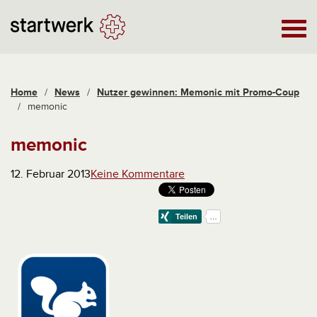
Home
/
News
/
Nutzer gewinnen: Memonic mit Promo-Coup
/
memonic
memonic
12. Februar 2013
Keine Kommentare