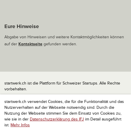
Eure Hinweise
Abgabe von Hinweisen und weitere Kontaktmöglichkeiten können
auf der
Kontaktseite
gefunden werden.
startwerk.ch ist die Plattform für Schweizer Startups. Alle Rechte
vorbehalten.
Impressum
startwerk.ch verwendet Cookies, die für die Funktionalität und das
Kontakt
Nutzerverhalten auf der Webseite notwendig sind. Durch die
nach oben
Nutzung der Webseite stimmen Sie dem Einsatz von Cookies zu,
wie sie in der
Datenschutzerklärung des IFJ
im Detail ausgeführt
ist.
Mehr Infos