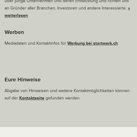
über junge Unternehmen und deren Entwicklung und richten uns
an Gründer aller Branchen, Investoren und andere Interessierte.
»
weiterlesen
Werben
Mediadaten und Kontaktinfos für
Werbung bei startwerk.ch
Eure Hinweise
Abgabe von Hinweisen und weitere Kontaktmöglichkeiten können
auf der
Kontaktseite
gefunden werden.