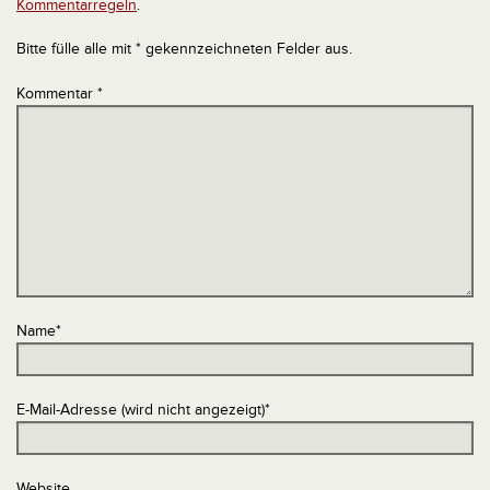
Kommentarregeln
.
Bitte fülle alle mit * gekennzeichneten Felder aus.
Kommentar
*
Name
*
E-Mail-Adresse (wird nicht angezeigt)
*
Website