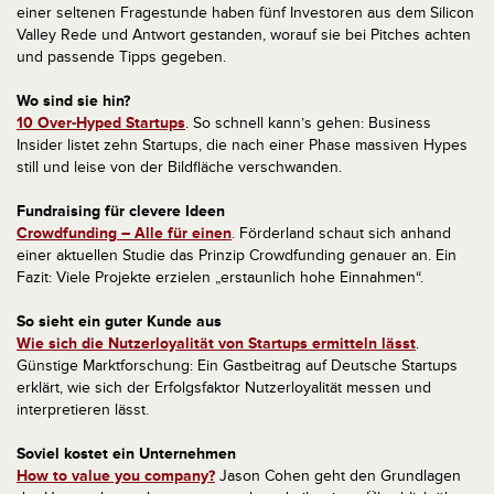
einer seltenen Fragestunde haben fünf Investoren aus dem Silicon
Valley Rede und Antwort gestanden, worauf sie bei Pitches achten
und passende Tipps gegeben.
Wo sind sie hin?
10 Over-Hyped Startups
. So schnell kann’s gehen: Business
Insider listet zehn Startups, die nach einer Phase massiven Hypes
still und leise von der Bildfläche verschwanden.
Fundraising für clevere Ideen
Crowdfunding – Alle für einen
. Förderland schaut sich anhand
einer aktuellen Studie das Prinzip Crowdfunding genauer an. Ein
Fazit: Viele Projekte erzielen „erstaunlich hohe Einnahmen“.
So sieht ein guter Kunde aus
Wie sich die Nutzerloyalität von Startups ermitteln lässt
.
Günstige Marktforschung: Ein Gastbeitrag auf Deutsche Startups
erklärt, wie sich der Erfolgsfaktor Nutzerloyalität messen und
interpretieren lässt.
Soviel kostet ein Unternehmen
How to value you company?
Jason Cohen geht den Grundlagen