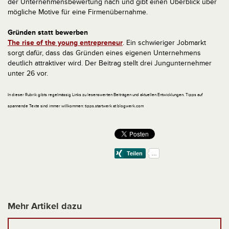
der Unternehmensbewertung nach und gibt einen Überblick über
mögliche Motive für eine Firmenübernahme.
Gründen statt bewerben
The rise of the young entrepreneur
. Ein schwieriger Jobmarkt
sorgt dafür, dass das Gründen eines eigenen Unternehmens
deutlich attraktiver wird. Der Beitrag stellt drei Jungunternehmer
unter 26 vor.
In dieser Rubrik gibts regelmässig Links zu lesenswerten Beiträgen und aktuellen Entwicklungen. Tipps auf
spannende Texte sind immer willkommen: tipps.startwerk at blogwerk.com
Mehr Artikel dazu