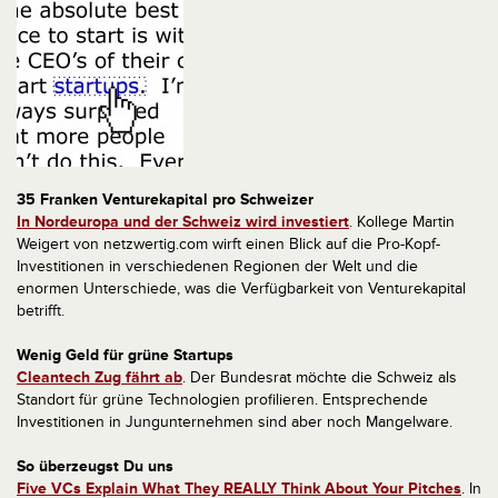
35 Franken Venturekapital pro Schweizer
In Nordeuropa und der Schweiz wird investiert
. Kollege Martin
Weigert von netzwertig.com wirft einen Blick auf die Pro-Kopf-
Investitionen in verschiedenen Regionen der Welt und die
enormen Unterschiede, was die Verfügbarkeit von Venturekapital
betrifft.
Wenig Geld für grüne Startups
Cleantech Zug fährt ab
. Der Bundesrat möchte die Schweiz als
Standort für grüne Technologien profilieren. Entsprechende
Investitionen in Jungunternehmen sind aber noch Mangelware.
So überzeugst Du uns
Five VCs Explain What They REALLY Think About Your Pitches
. In