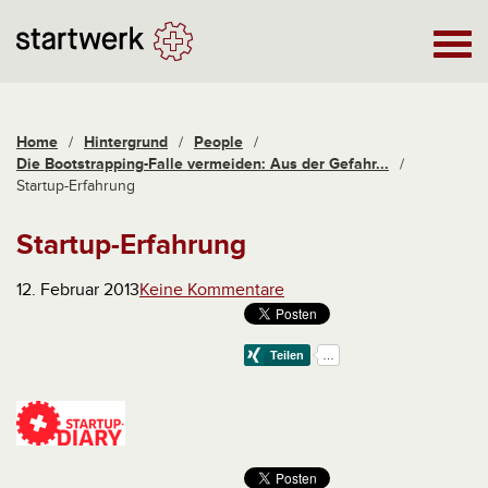
Home
/
Hintergrund
/
People
/
Die Bootstrapping-Falle vermeiden: Aus der Gefahr...
/
Startup-Erfahrung
Startup-Erfahrung
12. Februar 2013
Keine Kommentare