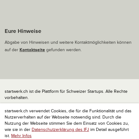
Eure Hinweise
Abgabe von Hinweisen und weitere Kontaktmöglichkeiten können
auf der
Kontaktseite
gefunden werden.
startwerk.ch ist die Plattform für Schweizer Startups. Alle Rechte
vorbehalten.
Impressum
startwerk.ch verwendet Cookies, die für die Funktionalität und das
Kontakt
Nutzerverhalten auf der Webseite notwendig sind. Durch die
nach oben
Nutzung der Webseite stimmen Sie dem Einsatz von Cookies zu,
wie sie in der
Datenschutzerklärung des IFJ
im Detail ausgeführt
ist.
Mehr Infos