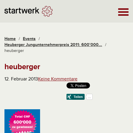
Home
/
Events
/
Heuberger Jungunternehmerpreis 2011: 600’000...
/
heuberger
heuberger
12. Februar 2013
Keine Kommentare