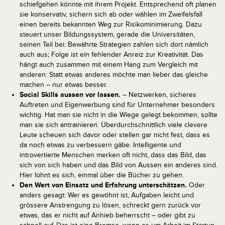
schiefgehen könnte mit ihrem Projekt. Entsprechend oft planen
sie konservativ, sichern sich ab oder wählen im Zweifelsfall
einen bereits bekannten Weg zur Risikominimierung. Dazu
steuert unser Bildungssystem, gerade die Universitäten,
seinen Teil bei: Bewährte Strategien zahlen sich dort nämlich
auch aus; Folge ist ein fehlender Anreiz zur Kreativität. Das
hängt auch zusammen mit einem Hang zum Vergleich mit
anderen: Statt etwas anderes möchte man lieber das gleiche
machen – nur etwas besser.
Social Skills aussen vor lassen.
– Netzwerken, sicheres
Auftreten und Eigenwerbung sind für Unternehmer besonders
wichtig. Hat man sie nicht in die Wiege gelegt bekommen, sollte
man sie sich antrainieren. Überdurchschnittlich viele clevere
Leute scheuen sich davor oder stellen gar nicht fest, dass es
da noch etwas zu verbessern gäbe. Intelligente und
introvertierte Menschen merken oft nicht, dass das Bild, das
sich von sich haben und das Bild von Aussen ein anderes sind.
Hier lohnt es sich, einmal über die Bücher zu gehen.
Den Wert von Einsatz und Erfahrung unterschätzen.
Oder
anders gesagt: Wer es gewöhnt ist, Aufgaben leicht und
grössere Anstrengung zu lösen, schreckt gern zurück vor
etwas, das er nicht auf Anhieb beherrscht – oder gibt zu