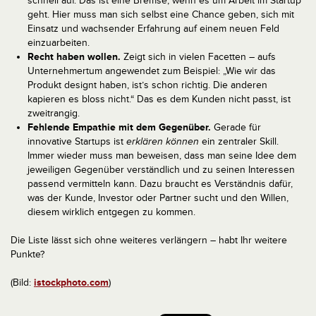
schnell auf. Das ist eine Bremse, wenn es um Arbeit im Startup
geht. Hier muss man sich selbst eine Chance geben, sich mit
Einsatz und wachsender Erfahrung auf einem neuen Feld
einzuarbeiten.
Recht haben wollen.
Zeigt sich in vielen Facetten – aufs
Unternehmertum angewendet zum Beispiel: „Wie wir das
Produkt designt haben, ist’s schon richtig. Die anderen
kapieren es bloss nicht.“ Das es dem Kunden nicht passt, ist
zweitrangig.
Fehlende Empathie mit dem Gegenüber.
Gerade für
innovative Startups ist
erklären können
ein zentraler Skill.
Immer wieder muss man beweisen, dass man seine Idee dem
jeweiligen Gegenüber verständlich und zu seinen Interessen
passend vermitteln kann. Dazu braucht es Verständnis dafür,
was der Kunde, Investor oder Partner sucht und den Willen,
diesem wirklich entgegen zu kommen.
Die Liste lässt sich ohne weiteres verlängern – habt Ihr weitere
Punkte?
(Bild:
istockphoto.com
)