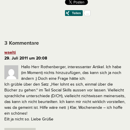
3 Kommentare
waelti
29. Juli 2011 um 20:08
Hallo Herr Rothenberger,
interessanter Artikel. Ich habe
(im Moment) nichts hinzuzufügen, das kann sich ja noch
ändern ;)
Doch eine Frage hätte ich:
Ich grüble über den Satz „Hier lohnt es sich, einmal über die
Bücher zu gehen.“ im Teil Social Skills aussen vor lassen.
Vielleicht
sprachliche unterschiede (D/CH), vielleicht nichtwissen meinerseits,
das kann ich nicht beurteilten. Ich kann mir nicht wirklich vorstellen,
was da gemeint ist. Hilfe wäre nett :)
Klar, Wochenende – ich hoffe
ein schönes!
Eilt ja nicht so. Liebe Grüße