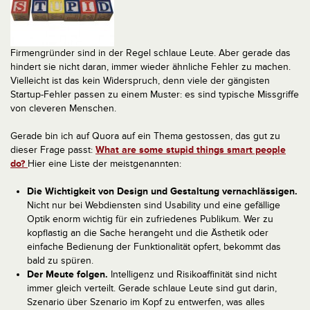
Firmengründer sind in der Regel schlaue Leute. Aber gerade das
hindert sie nicht daran, immer wieder ähnliche Fehler zu machen.
Vielleicht ist das kein Widerspruch, denn viele der gängisten
Startup-Fehler passen zu einem Muster: es sind typische Missgriffe
von cleveren Menschen.
Gerade bin ich auf Quora auf ein Thema gestossen, das gut zu
dieser Frage passt:
What are some stupid things smart people
do?
Hier eine Liste der meistgenannten:
Die Wichtigkeit von Design und Gestaltung vernachlässigen.
Nicht nur bei Webdiensten sind Usability und eine gefällige
Optik enorm wichtig für ein zufriedenes Publikum. Wer zu
kopflastig an die Sache herangeht und die Ästhetik oder
einfache Bedienung der Funktionalität opfert, bekommt das
bald zu spüren.
Der Meute folgen.
Intelligenz und Risikoaffinität sind nicht
immer gleich verteilt. Gerade schlaue Leute sind gut darin,
Szenario über Szenario im Kopf zu entwerfen, was alles